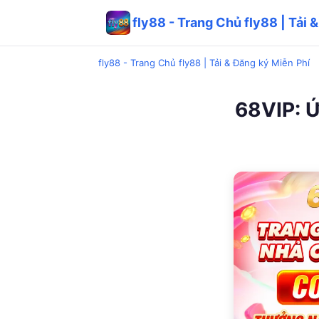
fly88 - Trang Chủ fly88 | Tải 
fly88 - Trang Chủ fly88 | Tải & Đăng ký Miễn Phí
68VIP: Ứ