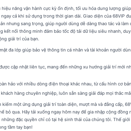
hiệu năng vận hành cực kỳ ổn định, tối ưu hóa dung lượng giú
 ngay cả khi sử dụng trong thời gian dài. Giao diện của 68VIP đư
iản nhưng sang trọng, giúp người dùng dễ dàng thao tác và làm 
g kết nối thông minh đảm bảo tốc độ tải dữ liệu siêu nhanh, duy 
ng giải trí của bạn.
mật đa lớp giúp bảo vệ thông tin cá nhân và tài khoản người dùn
được cập nhật liên tục, mang đến những xu hướng giải trí mới n
oàn hảo với nhiều dòng điện thoại khác nhau, từ cấu hình cơ bả
ợ khách hàng chuyên nghiệp, luôn sẵn sàng giải đáp mọi thắc mắ
 kiếm một ứng dụng giải trí toàn diện, mượt mà và đẳng cấp, 68
hể bỏ qua. Hãy tải xuống ngay hôm nay để gia nhập cộng đồng 
 những đặc quyền chỉ có tại hệ sinh thái của chúng tôi. Thế giới 
ng tầm tay bạn!