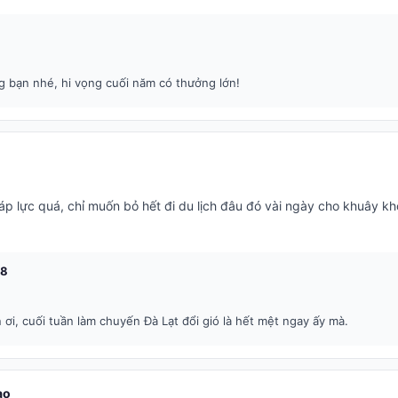
 bạn nhé, hi vọng cuối năm có thưởng lớn!
p lực quá, chỉ muốn bỏ hết đi du lịch đâu đó vài ngày cho khuây kh
98
 ơi, cuối tuần làm chuyến Đà Lạt đổi gió là hết mệt ngay ấy mà.
ao