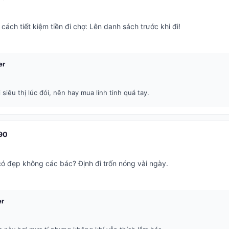
cách tiết kiệm tiền đi chợ: Lên danh sách trước khi đi!
er
 siêu thị lúc đói, nên hay mua linh tinh quá tay.
90
có đẹp không các bác? Định đi trốn nóng vài ngày.
er