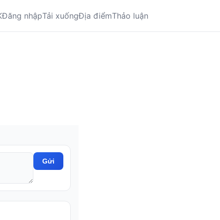
K
Đăng nhập
Tải xuống
Địa điểm
Thảo luận
Gửi