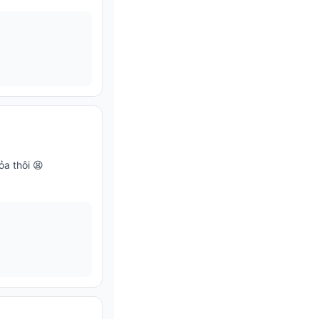
ỏa thôi 😫