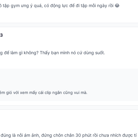
 tập gym ưng ý quá, có động lực để đi tập mỗi ngày rồi 😂
23
ùng để làm gì không? Thấy bạn mình nó cứ dùng suốt.
m gió với xem mấy cái clip ngắn cũng vui mà.
 đúng là nỗi ám ảnh, đứng chôn chân 30 phút rồi chưa nhích được tí