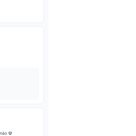
 nào 💀