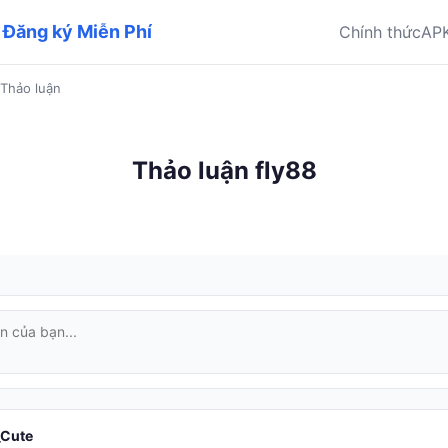
& Đăng ký Miễn Phí
Chính thức
AP
Thảo luận
Thảo luận fly88
Cute