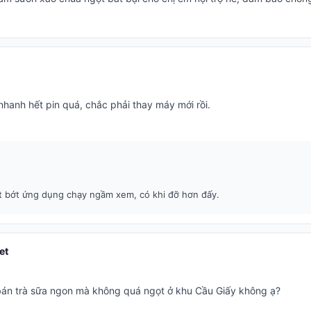
nhanh hết pin quá, chắc phải thay máy mới rồi.
ắt bớt ứng dụng chạy ngầm xem, có khi đỡ hơn đấy.
et
 bán trà sữa ngon mà không quá ngọt ở khu Cầu Giấy không ạ?